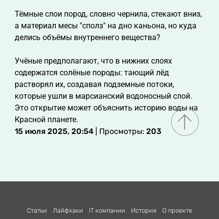
Тёмные слои пород, словно чернила, стекают вниз,
а материал месы "сполз" на дно каньона, но куда
делись объёмы внутреннего вещества?
Учёные предполагают, что в нижних слоях
содержатся солёные породы: тающий лёд
растворял их, создавая подземные потоки,
которые ушли в марсианский водоносный слой.
Это открытие может объяснить историю воды на
Красной планете.
15 июля 2025, 20:54
| Просмотры:
203
Статьи
Лайфхаки
IT компании
История
О проекте