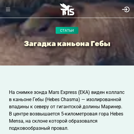
СТАТЬИ
Загадка каньона Гебы
На снимке зонда Mars Express (ЕКА) виден коллапс
в каньоне Гебы (Hebes Chasma) — изолированной
впадины к северу от гигантской долины Маринер.
В центре возвышается 5-километровая гора Hebes
Mensa, на склоне которой образовался
подковообразный провал.