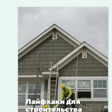
СТАТЬИ
Лайфхаки для
строительства