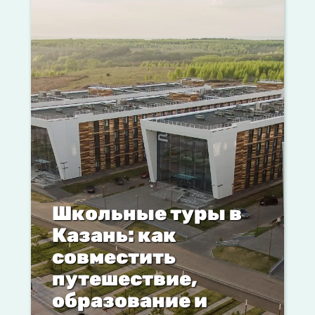
Школьные туры в
Казань: как
совместить
путешествие,
образование и