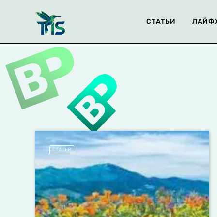
СТАТЬИ
ЛАЙФ
СТАТЬИ