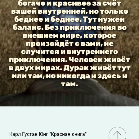
богаче и красивее за счёт
вашей внутренней, но только
беднее и беднее. Тут нужен
баланс. Без приключения во
внешнем мире, которое
произойдёт с вами, не
случится и внутреннего
приключения. Человек живёт
в двух мирах. Дурак живёт тут
или там, но никогда и здесь и
там.
Карл Густав Юнг "Красная книга"