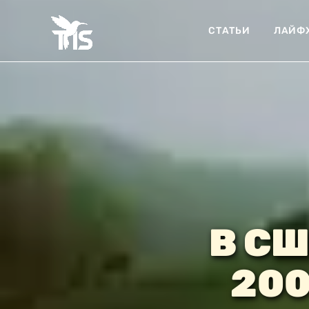
СТАТЬИ
ЛАЙФ
В СШ
200