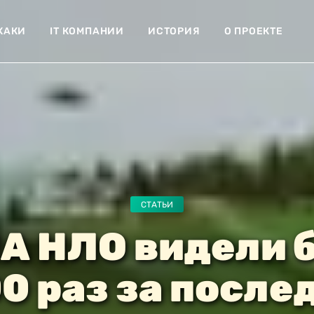
ХАКИ
IT КОМПАНИИ
ИСТОРИЯ
О ПРОЕКТЕ
СТАТЬИ
А НЛО видели 
0 раз за после