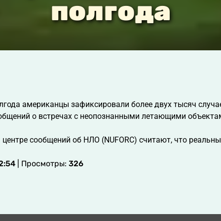
полгода
олгода американцы зафиксировали более двух тысяч случа
ообщений о встречах с неопознанными летающими объекта
центре сообщений об НЛО (NUFORC) считают, что реальны
2:54
| Просмотры:
326