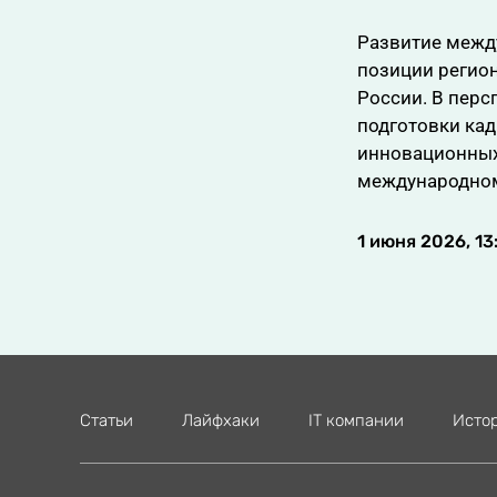
Развитие межд
позиции регион
России. В перс
подготовки кад
инновационных 
международном
1 июня 2026, 13
Статьи
Лайфхаки
IT компании
Исто