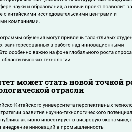
фере науки и образования, а новый проект позволит р
е с китайскими исследовательскими центрами и
ими компаниями.
ограммы обучения могут привлечь талантливых студен
х, заинтересованных в работе над инновационными
Это особенно важно на фоне глобального роста спроса
 области высоких технологий.
тет может стать новой точкой р
ологической отрасли
ийско-Китайского университета перспективных технол
стратегии развития научно-технологического потенциа
спублика активно инвестирует в цифровую экономику,
и внедрение инноваций в промышленность.