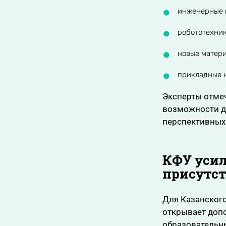
инженерные 
робототехник
новые матери
прикладные 
Эксперты отме
возможности д
перспективных 
КФУ усил
присутс
Для Казанского
открывает доп
образовательн