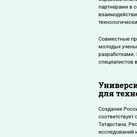
партнерами в с
взаимодействи
технологическ
Совместные пр
молодых учены
разработками. 
специалистов в
Универси
для техн
Создание Росс
соответствует 
Татарстана. Ре
исследований 