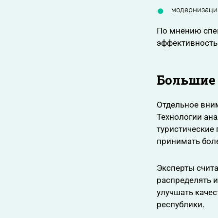
модернизаци
По мнению спе
эффективность
Большие
Отдельное вни
Технологии ан
туристические 
принимать бол
Эксперты счита
распределять и
улучшать качес
республики.