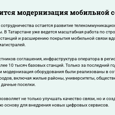
ится модернизация мобильной с
 сотрудничества остается развитие телекоммуникаци
. В Татарстане уже ведется масштабная работа по стр
 станций и расширению покрытия мобильной связи вд
магистралей.
тников соглашения, инфраструктура оператора в реги
лее 10 тысяч базовых станций. Только за последний г
и модернизация оборудования были реализованы в со
родов, включая жилые районы, университеты, общест
 дачные поселки.
позволяет не только улучшать качество связи, но и соз
ую основу для внедрения новых цифровых сервисов.