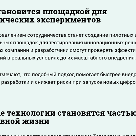
тановится площадкой для
гических экспериментов
авлением сотрудничества станет создание пилотных 
ьных площадок для тестирования инновационных реше
х компании и разработчики смогут проверять эффект
ий в реальных условиях до их масштабного внедрения.
мечают, что подобный подход помогает быстрее внед
 разработки и снижает риски при запуске новых цифр
 технологии становятся часть
евной жизни