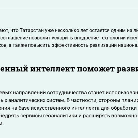
ют, что Татарстан уже несколько лет остается одним из 
 соглашение позволит ускорить внедрение технологий иску
ов, а также повысить эффективность реализации национа
венный интеллект поможет раз
евых направлений сотрудничества станет использова
ых аналитических систем. В частности, стороны плани
ния на базе искусственного интеллекта для обработки
внедрять сервисы геоаналитики и расширять возможно
и.