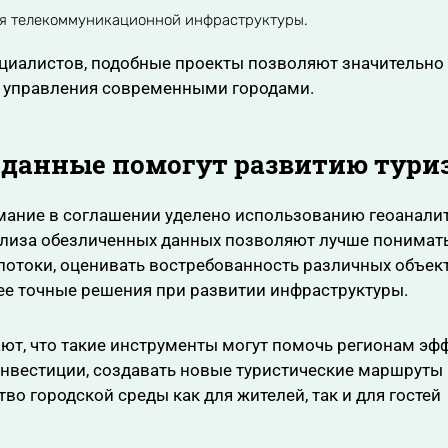
я телекоммуникационной инфраструктуры.
циалистов, подобные проекты позволяют значительно
 управления современными городами.
 данные помогут развитию тури
мание в соглашении уделено использованию геоаналит
ализа обезличенных данных позволяют лучше понимат
потоки, оценивать востребованность различных объек
ее точные решения при развитии инфраструктуры.
ют, что такие инструменты могут помочь регионам эф
нвестиции, создавать новые туристические маршруты
тво городской среды как для жителей, так и для гостей