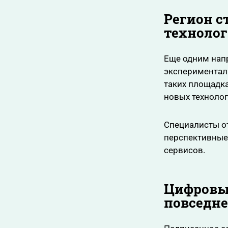
Регион с
техноло
Еще одним напр
экспериментал
таких площадка
новых технолог
Специалисты от
перспективные
сервисов.
Цифровые
повседн