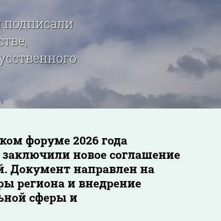
н подписали
тве,
усственного
ом форуме 2026 года
 заключили новое соглашение
й. Документ направлен на
ы региона и внедрение
ьной сферы и