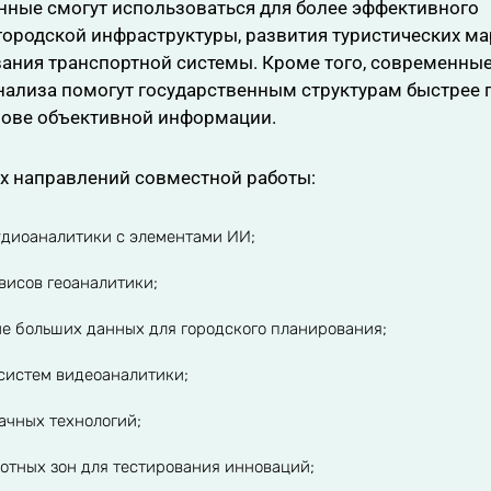
нные смогут использоваться для более эффективного
ородской инфраструктуры, развития туристических м
ания транспортной системы. Кроме того, современны
нализа помогут государственным структурам быстрее
нове объективной информации.
х направлений совместной работы:
удиоаналитики с элементами ИИ;
висов геоаналитики;
е больших данных для городского планирования;
систем видеоаналитики;
ачных технологий;
отных зон для тестирования инноваций;