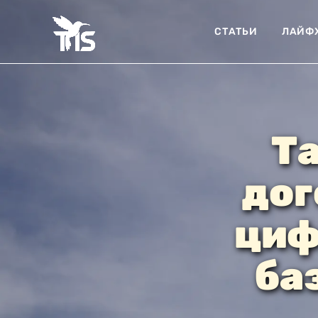
СТАТЬИ
ЛАЙФ
Та
дог
циф
ба