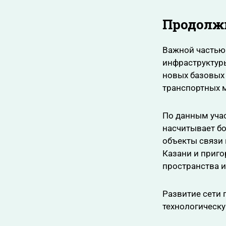
Продолж
Важной частью
инфраструктуры
новых базовых
транспортных 
По данным учас
насчитывает бо
объекты связи 
Казани и приго
пространства и
Развитие сети 
технологическ