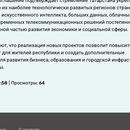
оглашение подтверждает стремление Татарстана укреп
 из наиболее технологически развитых регионов стран
искусственного интеллекта, больших данных, облачны
временных телекоммуникационных решений постепен
жной частью развития экономики и социальной сферы.
ют, что реализация новых проектов позволит повысит
 для жителей республики и создать дополнительные
я развития бизнеса, образования и городской инфрас
ы.
8:58
| Просмотры:
64
рия
О проекте