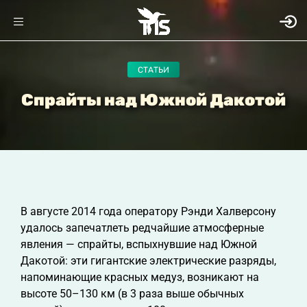
СТАТЬИ
Спрайты над Южной Дакотой
В августе 2014 года оператору Рэнди Халверсону
удалось запечатлеть редчайшие атмосферные
явления — спрайты, вспыхнувшие над Южной
Дакотой: эти гигантские электрические разряды,
напоминающие красных медуз, возникают на
высоте 50–130 км (в 3 раза выше обычных