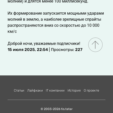
молний) и длятся менее 100 миллисекунд.
Их формирование запускается мощными ударами
молний в землю, а наиболее зрелищные спрайты
распространяются вниз со скоростью до 10 000
км/с
Доброй ночи, уважаемые подписчики!
15 июля 2025, 22:54
| Просмотры:
227
Статьи
Лайфхаки
IT компании
История
О проекте
© 2003-2026 tis.tatar