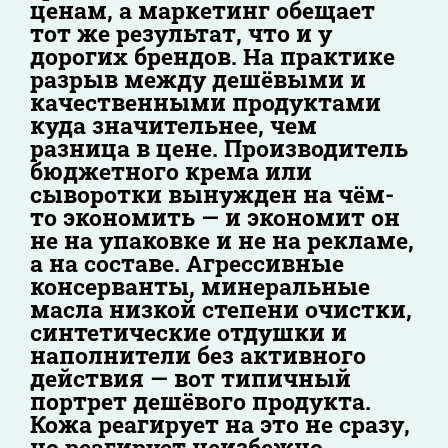
ценам, а маркетинг обещает
тот же результат, что и у
дорогих брендов. На практике
разрыв между дешёвыми и
качественными продуктами
куда значительнее, чем
разница в цене. Производитель
бюджетного крема или
сыворотки вынужден на чём-
то экономить — и экономит он
не на упаковке и не на рекламе,
а на составе. Агрессивные
консерванты, минеральные
масла низкой степени очистки,
синтетические отдушки и
наполнители без активного
действия — вот типичный
портрет дешёвого продукта.
Кожа реагирует на это не сразу,
но реагирует неизбежно.