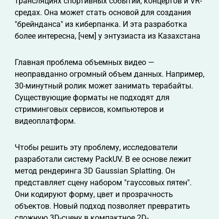
трансляциях спортивных событий, концертов и VR-
средах. Она может стать основой для создания
"брейнданса" из киберпанка. И эта разработка
более интересна, [чем] у энтузиаста из Казахстана
Главная проблема объемных видео —
неоправданно огромный объем данных. Например,
30-минутный ролик может занимать терабайты.
Существующие форматы не подходят для
стриминговых сервисов, компьютеров и
видеоплатформ.
Чтобы решить эту проблему, исследователи
разработали систему PackUV. В ее основе лежит
метод рендеринга 3D Gaussian Splatting. Он
представляет сцену набором "гауссовых пятен".
Они кодируют форму, цвет и прозрачность
объектов. Новый подход позволяет превратить
сложную 3D-сцену в компактное 2D-