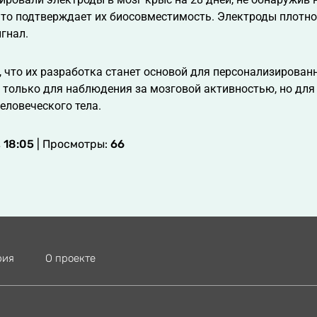
что подтверждает их биосовместимость. Электроды плотно
гнал.
 что их разработка станет основой для персонализирова
 только для наблюдения за мозговой активностью, но для
еловеческого тела.
 18:05
| Просмотры:
66
рия
О проекте