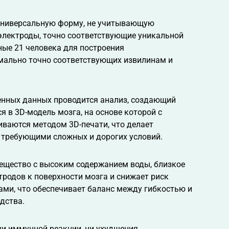
 универсальную форму, не учитывающую
электроды, точно соответствующие уникальной
ные 21 человека для построения
мально точно соответствующих извилинам и
ченных данных проводится анализ, создающий
 в 3D-модель мозга, на основе которой с
ваются методом 3D-печати, что делает
 требующими сложных и дорогих условий.
ещество с высоким содержанием воды, близкое
тродов к поверхности мозга и снижает риск
ами, что обеспечивает баланс между гибкостью и
дства.
ни иммунной реакции, ни ухудшения