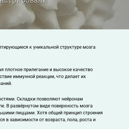
птирующиеся к уникальной структуре мозга
я плотное прилегание и высокое качество
ствие иммунной реакции, что делает их
аний.
остями. Складки позволяют нейронам
е. В развёрнутом виде поверхность мозга
ольшими пиццами. Хотя общий принцип строения
я в зависимости от возраста, пола, роста и