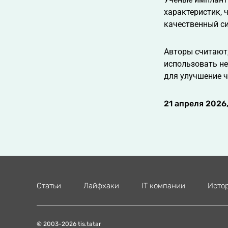
характеристик, 
качественный си
Авторы считают,
использовать не
для улучшение ч
21 апреля 2026,
Статьи
Лайфхаки
IT компании
Исто
© 2003-2026 tis.tatar