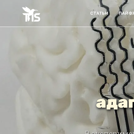
СТАТЬИ
ЛАЙФ
ада
В экспериме