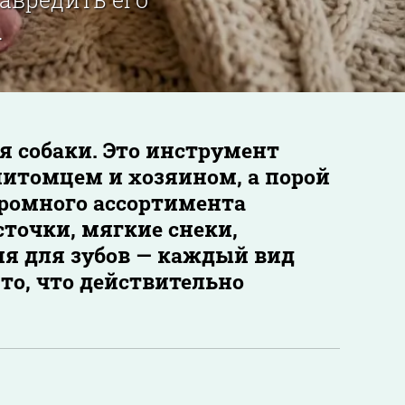
.
я собаки. Это инструмент
питомцем и хозяином, а порой
громного ассортимента
сточки, мягкие снеки,
я для зубов — каждый вид
 то, что действительно