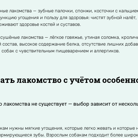
ые лакомства — зубные палочки, спонжи, косточки с кальцие
нкцию угощения и пользу для здоровья: чистят зубной налёт,
рживают здоровье костей и суставов.
сушёные лакомства — лёгкое говяжье, утиная соломка, кролич
состав, высокое содержание белка, отсутствие лишних добав
 собак с чувствительным пищеварением и аллергиков.
ать лакомство с учётом особенн
 лакомства не существует — выбор зависит от нескол
кам нужны мягкие угощения, которые легко жевать и которые 
ормирующиеся зубы. Взрослым собакам подходит более широ