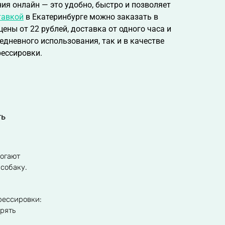
я онлайн — это удобно, быстро и позволяет
тавкой
в Екатеринбурге можно заказать в
ены от 22 рублей, доставка от одного часа и
дневного использования, так и в качестве
рессировки.
ть
могают
 собаку.
рессировки:
рять