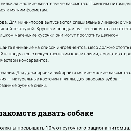
 включая жёсткие жевательные лакомства. Пожилым питомцам
ься к мягким форматам.
рода. Для мини-пород выпускаются специальные линейки с у
ягкой текстурой. Крупным породам нужны лакомства соответ
ишком маленькие кусочки они могут проглотить целиком.
щайте внимание на список ингредиентов: мясо должно стоять
айте продуктов с искусственными красителями, ароматизатор
чеством консервантов.
ования. Для дрессировки выбирайте мягкие мелкие лакомства,
ния — натуральные косточки и жилы, для здоровья зубов —
ованные зубные снеки.
лакомств давать собаке
должны превышать 10% от суточного рациона питомца.