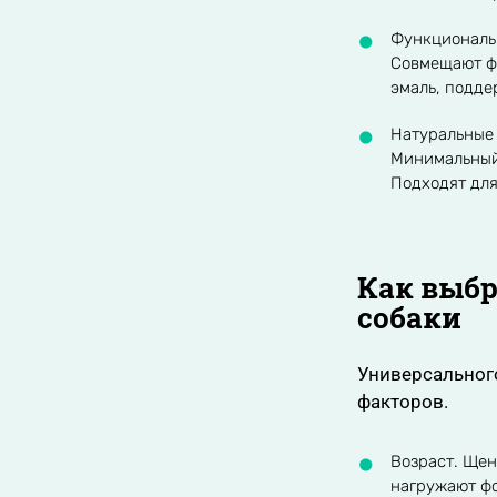
Функциональн
Совмещают фу
эмаль, подде
Натуральные 
Минимальный 
Подходят для
Как выбр
собаки
Универсального
факторов.
Возраст. Щен
нагружают ф