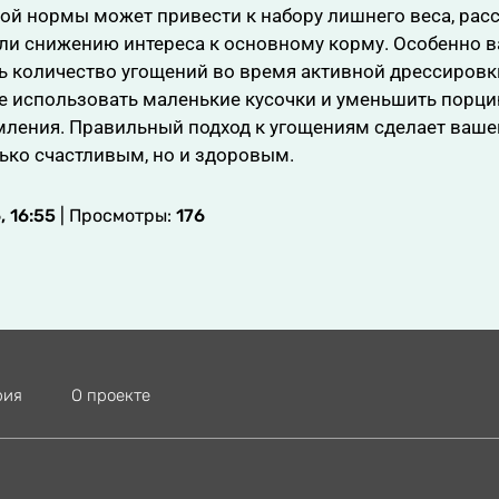
й нормы может привести к набору лишнего веса, рас
ли снижению интереса к основному корму. Особенно 
ь количество угощений во время активной дрессировк
ше использовать маленькие кусочки и уменьшить порц
мления. Правильный подход к угощениям сделает ваше
ько счастливым, но и здоровым.
 16:55
| Просмотры:
176
рия
О проекте