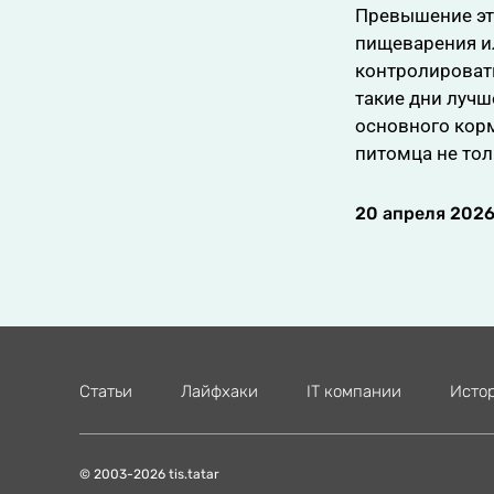
Превышение это
пищеварения и
контролироват
такие дни луч
основного кор
питомца не тол
20 апреля 2026,
Статьи
Лайфхаки
IT компании
Исто
© 2003-2026 tis.tatar