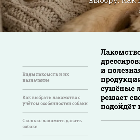
Лакомство
дрессиров
и полезна
Виды лакомств и их
продукции
назначение
сушёные л
решает св
Как выбрать лакомство с
учётом особенностей собаки
подойдёт 
Сколько лакомств давать
собаке