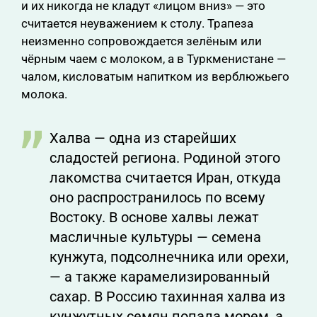
и их никогда не кладут «лицом вниз» — это
считается неуважением к столу. Трапеза
неизменно сопровождается зелёным или
чёрным чаем с молоком, а в Туркменистане —
чалом, кисловатым напитком из верблюжьего
молока.
Халва — одна из старейших
сладостей региона. Родиной этого
лакомства считается Иран, откуда
оно распространилось по всему
Востоку. В основе халвы лежат
масличные культуры — семена
кунжута, подсолнечника или орехи,
— а также карамелизированный
сахар. В Россию тахинная халва из
кунжутных семян попала морем, а