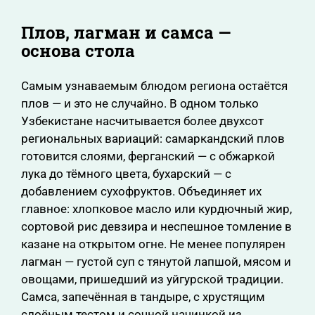
Плов, лагман и самса —
основа стола
Самым узнаваемым блюдом региона остаётся
плов — и это не случайно. В одном только
Узбекистане насчитывается более двухсот
региональных вариаций: самаркандский плов
готовится слоями, ферганский — с обжаркой
лука до тёмного цвета, бухарский — с
добавлением сухофруктов. Объединяет их
главное: хлопковое масло или курдючный жир,
сортовой рис девзира и неспешное томление в
казане на открытом огне. Не менее популярен
лагман — густой суп с тянутой лапшой, мясом и
овощами, пришедший из уйгурской традиции.
Самса, запечённая в тандыре, с хрустящим
слоёным тестом и сочной начинкой из