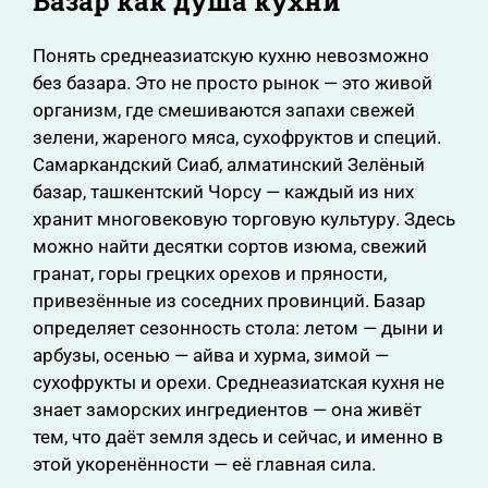
Базар как душа кухни
Понять среднеазиатскую кухню невозможно
без базара. Это не просто рынок — это живой
организм, где смешиваются запахи свежей
зелени, жареного мяса, сухофруктов и специй.
Самаркандский Сиаб, алматинский Зелёный
базар, ташкентский Чорсу — каждый из них
хранит многовековую торговую культуру. Здесь
можно найти десятки сортов изюма, свежий
гранат, горы грецких орехов и пряности,
привезённые из соседних провинций. Базар
определяет сезонность стола: летом — дыни и
арбузы, осенью — айва и хурма, зимой —
сухофрукты и орехи. Среднеазиатская кухня не
знает заморских ингредиентов — она живёт
тем, что даёт земля здесь и сейчас, и именно в
этой укоренённости — её главная сила.