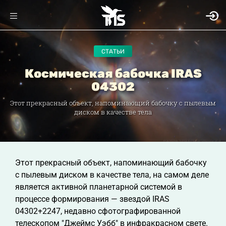
СТАТЬИ
Космическая бабочка IRAS
04302
Этот прекрасный объект, напоминающий бабочку с пылевым
диском в качестве тела
Этот прекрасный объект, напоминающий бабочку
с пылевым диском в качестве тела, на самом деле
является активной планетарной системой в
процессе формирования — звездой IRAS
04302+2247, недавно сфотографированной
телескопом "Джеймс Уэбб" в инфракрасном свете.