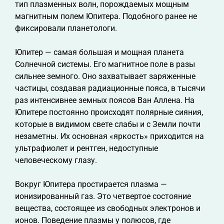
тип плазменных волн, порождаемых мощным
магнитным полем Юпитера. Подобного ранее не
фиксировали планетологи.
Юпитер — самая большая и мощная планета
Солнечной системы. Его магнитное поле в разы
сильнее земного. Оно захватывает заряженные
частицы, создавая радиационные пояса, в тысячи
раз интенсивнее земных поясов Ван Аллена. На
Юпитере постоянно происходят полярные сияния,
которые в видимом свете слабы и с Земли почти
незаметны. Их основная «яркость» приходится на
ультрафиолет и рентген, недоступные
человеческому глазу.
Вокруг Юпитера простирается плазма —
ионизированный газ. Это четвертое состояние
вещества, состоящее из свободных электронов и
ионов. Поведение плазмы у полюсов, где