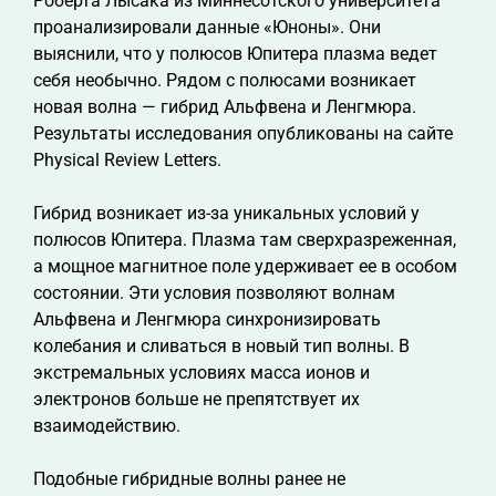
Роберта Лысака из Миннесотского университета
проанализировали данные «Юноны». Они
выяснили, что у полюсов Юпитера плазма ведет
себя необычно. Рядом с полюсами возникает
новая волна — гибрид Альфвена и Ленгмюра.
Результаты исследования опубликованы на сайте
Physical Review Letters.
Гибрид возникает из-за уникальных условий у
полюсов Юпитера. Плазма там сверхразреженная,
а мощное магнитное поле удерживает ее в особом
состоянии. Эти условия позволяют волнам
Альфвена и Ленгмюра синхронизировать
колебания и сливаться в новый тип волны. В
экстремальных условиях масса ионов и
электронов больше не препятствует их
взаимодействию.
Подобные гибридные волны ранее не