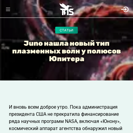
СТАТЬИ
Juno нашла новый тип
плазменных волн у полюсов
Юпитера
И вновь всем доброе утро. Пока администрация
президента США не прекратила финансирование
ряда научных программ NASA, включая «Юнону»,
космический аппарат агентства обнаружил новый