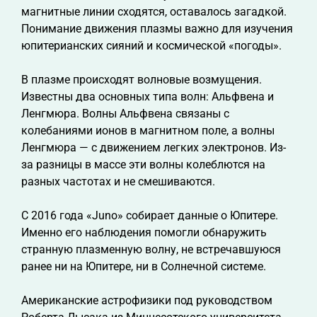
магнитные линии сходятся, оставалось загадкой.
Понимание движения плазмы важно для изучения
юпитерианских сияний и космической «погоды».
В плазме происходят волновые возмущения.
Известны два основных типа волн: Альфвена и
Ленгмюра. Волны Альфвена связаны с
колебаниями ионов в магнитном поле, а волны
Ленгмюра — с движением легких электронов. Из-
за разницы в массе эти волны колеблются на
разных частотах и не смешиваются.
С 2016 года «Juno» собирает данные о Юпитере.
Именно его наблюдения помогли обнаружить
странную плазменную волну, не встречавшуюся
ранее ни на Юпитере, ни в Солнечной системе.
Американские астрофизики под руководством