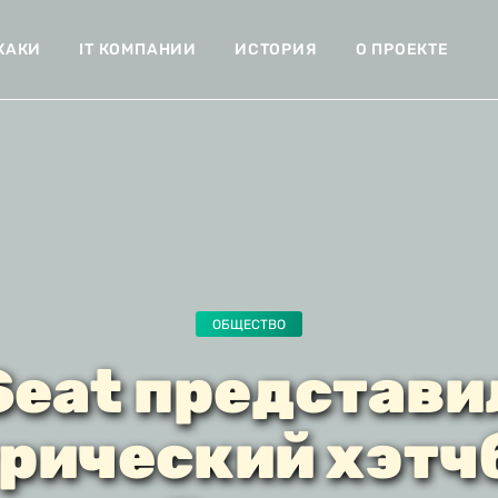
ХАКИ
IT КОМПАНИИ
ИСТОРИЯ
О ПРОЕКТЕ
ОБЩЕСТВО
Seat представи
рический хэтчб