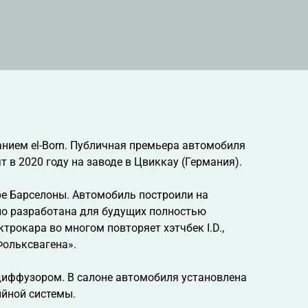
анием el-Born. Публичная премьера автомобиля
 в 2020 году на заводе в Цвиккау (Германия).
ре Барселоны. Автомобиль построили на
но разработана для будущих полностью
трокара во многом повторяет хэтчбек I.D.,
Фольксвагена».
иффузором. В салоне автомобиля установлена
ийной системы.