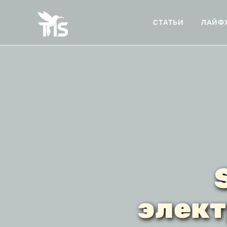
СТАТЬИ
ЛАЙФ
элект