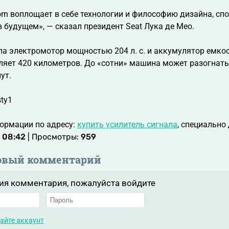
orn воплощает в себе технологии и философию дизайна, с
 будущем», — сказал президент Seat Лука де Мео.
а электромотор мощностью 204 л. с. и аккумулятор емкос
ляет 420 километров. До «сотни» машина может разогнать
ут.
ty1
ормации по адресу:
купить усилитель сигнала
, специально 
 08:42
| Просмотры:
959
овый комментарий
ия комментария, пожалуйста войдите
айте аккаунт