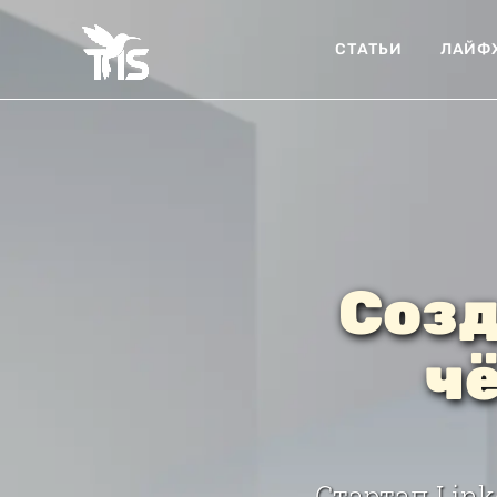
СТАТЬИ
ЛАЙФ
Созд
ч
Стартап Lin