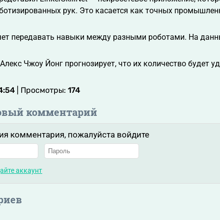
отизированных рук. Это касается как точных промышленн
яет передавать навыки между разными роботами. На данн
Алекс Чжоу Йонг прогнозирует, что их количество будет 
4:54
| Просмотры:
174
овый комментарий
ия комментария, пожалуйста войдите
айте аккаунт
риев