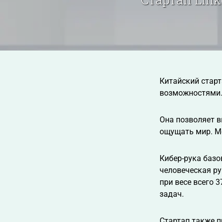
Китайский старт
возможностями
Она позволяет в
ощущать мир. М
Кибер-рука базо
человеческая ру
при весе всего 
задач.
Стартап также п