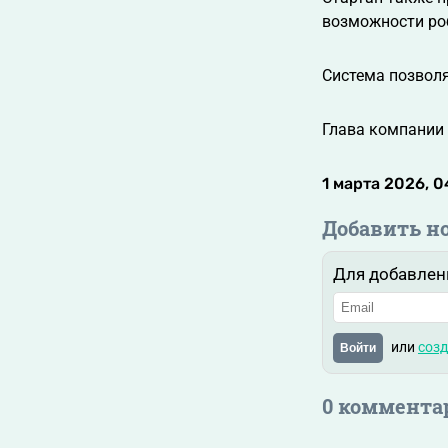
возможности роб
Система позвол
Глава компании 
1 марта 2026, 0
Добавить н
Для добавлен
или
созд
Войти
0 коммента