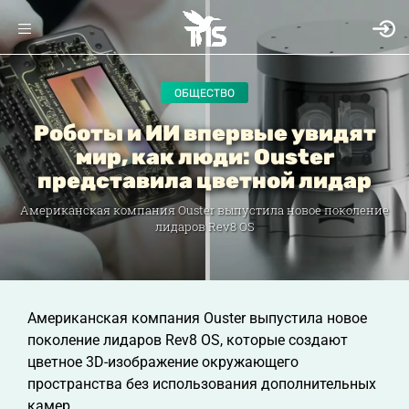
ОБЩЕСТВО
Роботы и ИИ впервые увидят
мир, как люди: Ouster
представила цветной лидар
Американская компания Ouster выпустила новое поколение
лидаров Rev8 OS
Американская компания Ouster выпустила новое
поколение лидаров Rev8 OS, которые создают
цветное 3D-изображение окружающего
пространства без использования дополнительных
камер.