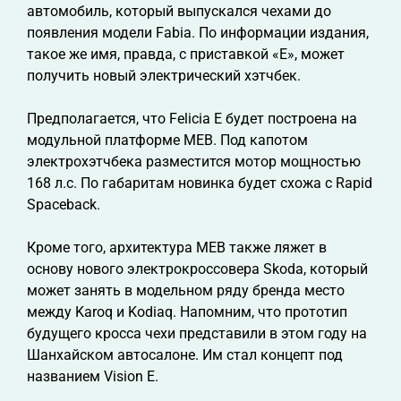
автомобиль, который выпускался чехами до
появления модели Fabia. По информации издания,
такое же имя, правда, с приставкой «Е», может
получить новый электрический хэтчбек.
Предполагается, что Felicia Е будет построена на
модульной платформе MEB. Под капотом
электрохэтчбека разместится мотор мощностью
168 л.с. По габаритам новинка будет схожа с Rapid
Spaceback.
Кроме того, архитектура MEB также ляжет в
основу нового электрокроссовера Skoda, который
может занять в модельном ряду бренда место
между Karoq и Kodiaq. Напомним, что прототип
будущего кросса чехи представили в этом году на
Шанхайском автосалоне. Им стал концепт под
названием Vision E.