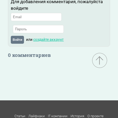
Для добавления комментария, пожалуйста
войдите
или
создайте аккаунт
Войти
0 комментариев
Статьи
Лайфхаки
IT компании
История
О проекте