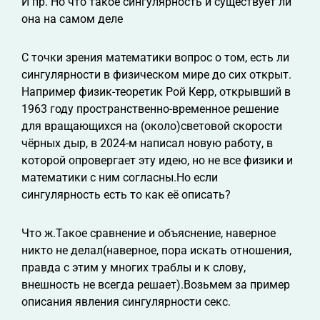
И пр. Но что такое сингулярность и существует ли
она на самом деле
С точки зрения математики вопрос о том, есть ли
сингулярности в физическом мире до сих открыт.
Например физик-теоретик Рой Керр, открывший в
1963 году пространственно-временное решение
для вращающихся на (около)световой скорости
чёрных дыр, в 2024-м написал новую работу, в
которой опровергает эту идею, но не все физики и
математики с ним согласны.Но если
сингулярность есть то как её описать?
Что ж.Такое сравнение и объяснение, наверное
никто не делал(наверное, пора искать отношения,
правда с этим у многих траблы и к слову,
внешность не всегда решает).Возьмем за пример
описания явления сингулярности секс.