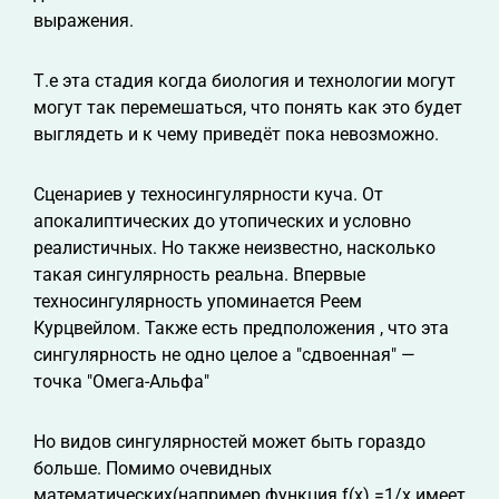
выражения.
Т.е эта стадия когда биология и технологии могут
могут так перемешаться, что понять как это будет
выглядеть и к чему приведёт пока невозможно.
Сценариев у техносингулярности куча. От
апокалиптических до утопических и условно
реалистичных. Но также неизвестно, насколько
такая сингулярность реальна. Впервые
техносингулярность упоминается Реем
Курцвейлом. Также есть предположения , что эта
сингулярность не одно целое а "сдвоенная" —
точка "Омега-Альфа"
Но видов сингулярностей может быть гораздо
больше. Помимо очевидных
математических(например функция f(x) =1/x имеет