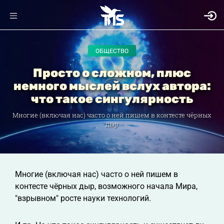
ОБЩЕСТВО
Просто о сложном, плюс
немного мыслей вслух автора:
что такое сингулярность
Многие (включая нас) часто о ней пишем в контесте чёрных
дыр
Многие (включая нас) часто о ней пишем в
контесте чёрных дыр, возможного начала Мира,
"взрывном" росте науки технологий.