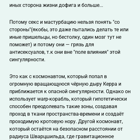
иных сторона жизни дофига и больше...
Потому секс и мастурбацию нельзя понять "со
стороны"(якобы, это даже пытались делать те или
иные пришельцы, но бестолку, один мозг тут не
поможет) и потому они — грязь для
антисексуалов, т.к они вне "поле влияния" этой
сингулярности.
Это как с космонавтом, который попал в
огромную вращающуюся чёрную дыру Керра и
приближается к опасной сингулярности. Однако он
использует warp-корабль, который гипотетически
способен преодолевать такие зоны, создавая
проход в ткани пространства-времени и создаёт
проходимую кротовую нору. Другой космонавт,
который остаётся на безопасном расстоянии от
радиуса Шварцшильда, где гравитационное