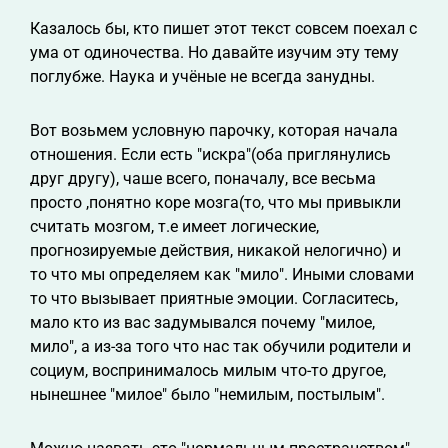
Казалось бы, кто пишет этот текст совсем поехал с
ума от одиночества. Но давайте изучим эту тему
поглубже. Наука и учёные не всегда занудны.
Вот возьмем условную парочку, которая начала
отношения. Если есть "искра"(оба приглянулись
друг другу), чаше всего, поначалу, все весьма
просто ,понятно коре мозга(то, что мы привыкли
считать мозгом, т.е имеет логические,
прогнозируемые действия, никакой нелогично) и
то что мы определяем как "мило". Иными словами
то что вызывает приятные эмоции. Согласитесь,
мало кто из вас задумывался почему "милое,
мило", а из-за того что нас так обучили родители и
социум, воспринималось милым что-то другое,
нынешнее "милое" было "немилым, постылым".