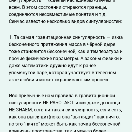
сингулярность — «сделай нас единым».Ничем и
всем. В этом состоянии стираются границы,
соединяются несовместимые понятия и т.д.
Сейчас известно несколько видов сингулярностей:
1. Та самая гравитационная сингулярность — из-за
бесконечного притяжения масса в чёрной дыре
тоже становится бесконечной, как и температура и
прочие физические параметры. А законы физики и
даже математики дружно идут к ранее
упомянутой паре, которая участвует в телесном
акте любви и может скрашивают им процесс.
Ибо привычные нам правила в гравитационной
сингулярности НЕ РАБОТАЮТ и мы даже до конца
НЕ ЗНАЕМ, есть ли такая сингулярность, если есть,
как она выглядит(пока она "выглядит" как ничто,
но это "ничто" может быть как точка бесконечной
кривизны пространства, так и чем-то более