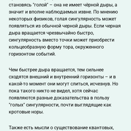
становясь "голой" – она не имеет чёрной дыры, а
значит и вполне наблюдаемых извне. По мнению
некоторых физиков, голая сингулярность может
появляться из обычной черной дыры. Если черная
дыра вращается чрезвычайно быстро,
сингулярность вместо точки может приобрести
кольцеобразную форму тора, окруженного
горизонтом событий.
Чем быстрее дыра вращается, тем сильнее
сходятся внешний и внутренний горизонты – и в
какой-то момент они могут слиться, исчезнув. Но
пока такого никто не видел, хотя сейчас
появляются разные доказательства в пользу
"голых" сингулярности, почти выглядящие как
кротовые норы.
Также есть мысли о существование квантовых,