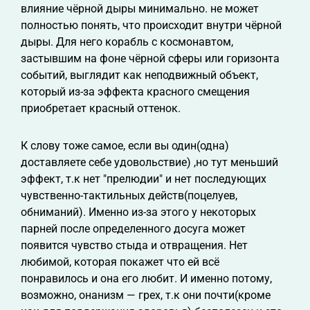
влияние чёрной дыры минимально. не может
полностью понять, что происходит внутри чёрной
дыры. Для него корабль с космонавтом,
застывшим на фоне чёрной сферы или горизонта
событий, выглядит как неподвижный объект,
который из-за эффекта красного смещения
приобретает красный оттенок.
К слову тоже самое, если вы один(одна)
доставляете себе удовольствие) ,но тут меньший
эффект, т.к нет "прелюдии" и нет последующих
чувственно-тактильных действ(поцелуев,
обниманий). Именно из-за этого у некоторых
парней после определенного досуга может
появится чувство стыда и отвращения. Нет
любимой, которая покажет что ей всё
понравилось и она его любит. И именно потому,
возможно, онанизм — грех, т.к они почти(кроме