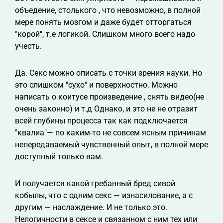
объедение, столького , что невозможно, в полной
мере понять мозгом и даже будет отторгаться
"корой", т.е логикой. Слишком много всего надо
учесть.
Да. Секс можно описать с точки зрения науки. Но
это слишком "сухо" и поверхностно. Можно
написать о коитусе произведение , снять видео(не
очень законно) и т.д Однако, и это не не отразит
всей глубины процесса так как подключается
"квалиа"— по каким-то не совсем ясным причинам
непередаваемый чувственный опыт, в полной мере
доступный только вам.
И получается какой гребанный бред сивой
кобылы, что с одним секс — изнасилование, а с
другим — наслаждение. И не только это.
Нелогичности в сексе и связанном с ним тех или