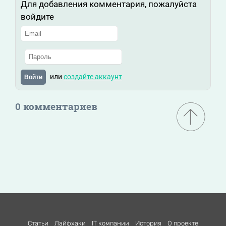
Для добавления комментария, пожалуйста
войдите
или
создайте аккаунт
Войти
0 комментариев
Статьи
Лайфхаки
IT компании
История
О проекте