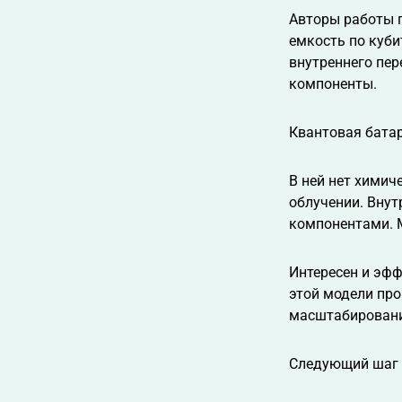
Авторы работы п
емкость по куби
внутреннего пер
компоненты.
Квантовая бата
В ней нет химич
облучении. Внут
компонентами. 
Интересен и эфф
этой модели про
масштабировани
Следующий шаг 