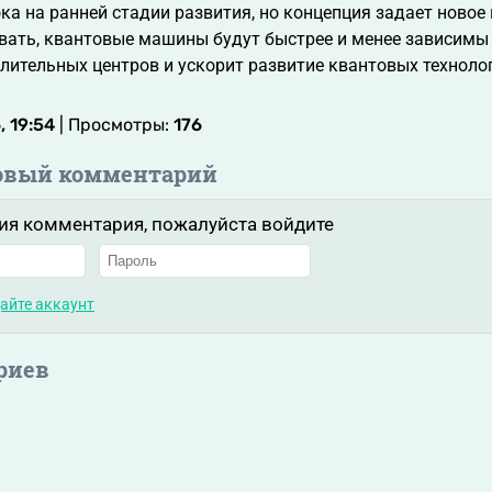
ка на ранней стадии развития, но концепция задает новое
вать, квантовые машины будут быстрее и менее зависимы 
ительных центров и ускорит развитие квантовых технологи
 19:54
| Просмотры:
176
овый комментарий
ия комментария, пожалуйста войдите
айте аккаунт
риев