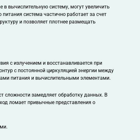
е в вычислительную систему, могут увеличить
 питания система частично работает за счет
труктуру и позволяет плотнее размещать
твия с излучением и восстанавливается при
онтур с постоянной циркуляцией энергии между
ками питания и вычислительными элементами.
ст сложности замедляет обработку данных. В
дход ломает привычные представления о
ями.