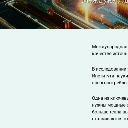
Международная 
качестве источн
В исследовании 
Института науки
энергопотреблен
Одна из ключев
нужны мощные си
больше тепла вы
сталкиваются с 