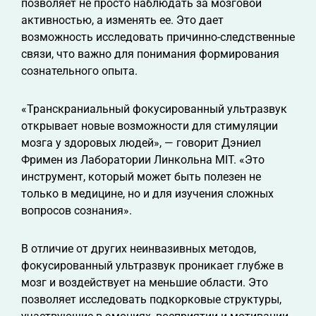
позволяет не просто наблюдать за мозговой
активностью, а изменять ее. Это дает
возможность исследовать причинно-следственные
связи, что важно для понимания формирования
сознательного опыта.
«Транскраниальный фокусированный ультразвук
открывает новые возможности для стимуляции
мозга у здоровых людей», — говорит Дэниел
Фримен из Лаборатории Линкольна MIT. «Это
инструмент, который может быть полезен не
только в медицине, но и для изучения сложных
вопросов сознания».
В отличие от других неинвазивных методов,
фокусированный ультразвук проникает глубже в
мозг и воздействует на меньшие области. Это
позволяет исследовать подкорковые структуры,