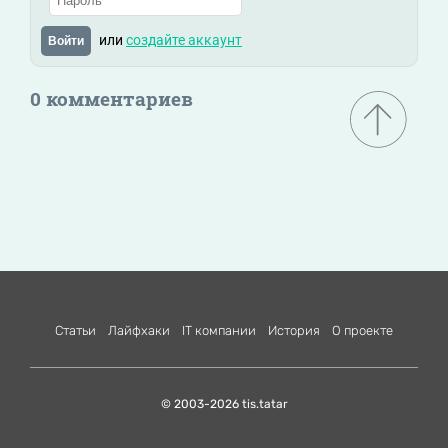
или
создайте аккаунт
Войти
0 комментариев
Статьи
Лайфхаки
IT компании
История
О проекте
© 2003-2026 tis.tatar