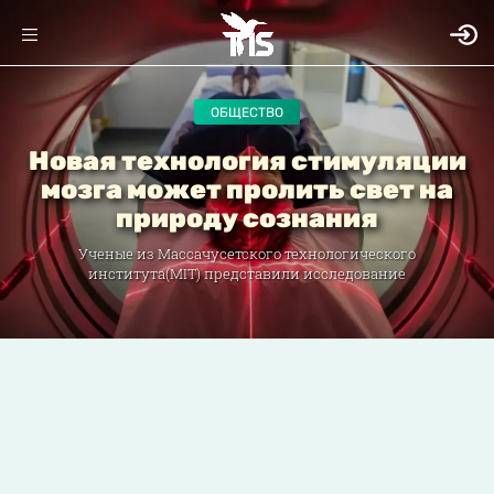
ОБЩЕСТВО
Новая технология стимуляции
мозга может пролить свет на
природу сознания
Ученые из Массачусетского технологического
института(MIT) представили исследование