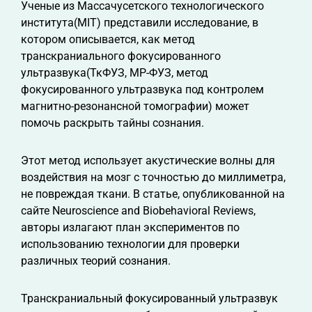
Ученые из Массачусетского технологического
института(MIT) представили исследование, в
котором описывается, как метод
транскраниального фокусированного
ультразвука(ТкФУЗ, МР-ФУЗ, метод
фокусированного ультразвука под контролем
магнитно-резонансной томографии) может
помочь раскрыть тайны сознания.
Этот метод использует акустические волны для
воздействия на мозг с точностью до миллиметра,
не повреждая ткани. В статье, опубликованной на
сайте Neuroscience and Biobehavioral Reviews,
авторы излагают план экспериментов по
использованию технологии для проверки
различных теорий сознания.
Транскраниальный фокусированный ультразвук