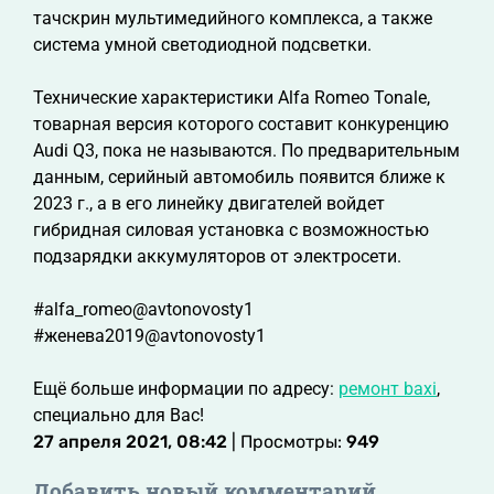
тачскрин мультимедийного комплекса, а также
система умной светодиодной подсветки.
Технические характеристики Alfa Romeo Tonale,
товарная версия которого составит конкуренцию
Audi Q3, пока не называются. По предварительным
данным, серийный автомобиль появится ближе к
2023 г., а в его линейку двигателей войдет
гибридная силовая установка с возможностью
подзарядки аккумуляторов от электросети.
#alfa_romeo@avtonovosty1
#женева2019@avtonovosty1
Ещё больше информации по адресу:
ремонт baxi
,
специально для Вас!
27 апреля 2021, 08:42
| Просмотры:
949
Добавить новый комментарий