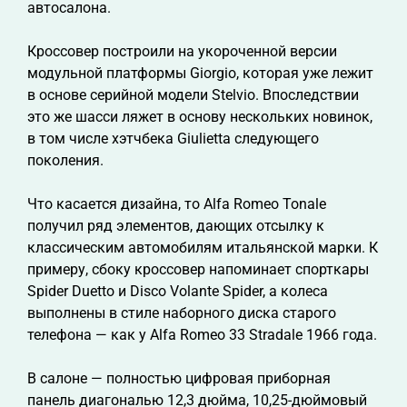
автосалона.
Кроссовер построили на укороченной версии
модульной платформы Giorgio, которая уже лежит
в основе серийной модели Stelvio. Впоследствии
это же шасси ляжет в основу нескольких новинок,
в том числе хэтчбека Giulietta следующего
поколения.
Что касается дизайна, то Alfa Romeo Tonale
получил ряд элементов, дающих отсылку к
классическим автомобилям итальянской марки. К
примеру, сбоку кроссовер напоминает спорткары
Spider Duetto и Disco Volante Spider, а колеса
выполнены в стиле наборного диска старого
телефона — как у Alfa Romeo 33 Stradale 1966 года.
В салоне — полностью цифровая приборная
панель диагональю 12,3 дюйма, 10,25-дюймовый