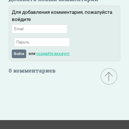
Для добавления комментария, пожалуйста
войдите
или
создайте аккаунт
Войти
0 комментариев