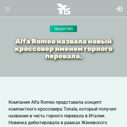
ОБЩЕСТВО
Alfa Romeo назвала новый
кроссовер именем горного
перевала.
Компания Alfa Romeo представила концепт
компактного кроссовера Tonale, который получил
название в честь горного перевала в Италии.
Новинка дебютировала в рамках Женевского