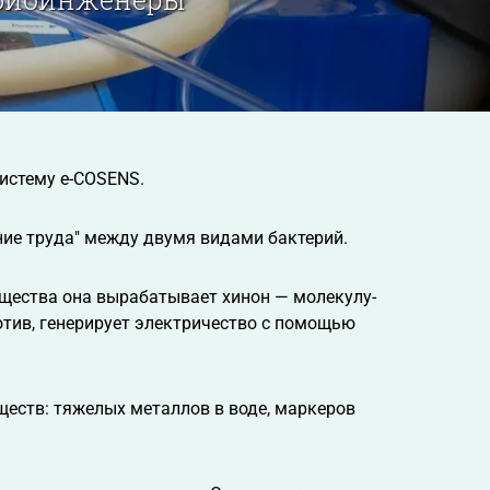
систему e-COSENS.
ние труда" между двумя видами бактерий.
ещества она вырабатывает хинон — молекулу-
ротив, генерирует электричество с помощью
ществ: тяжелых металлов в воде, маркеров