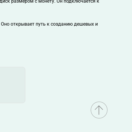
иск размером с монету. Он подключается к
 Оно открывает путь к созданию дешевых и