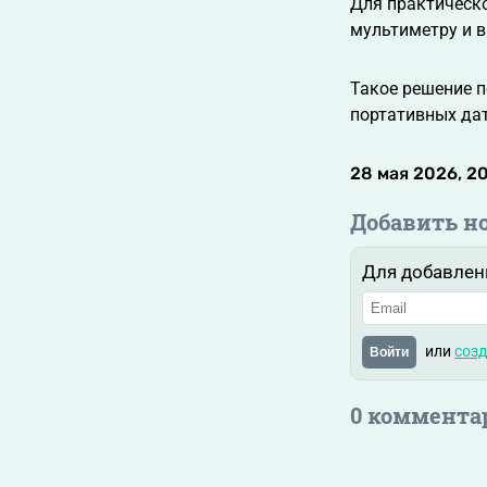
Для практическ
мультиметру и в
Такое решение п
портативных да
28 мая 2026, 2
Добавить н
Для добавлен
или
созд
Войти
0 коммента