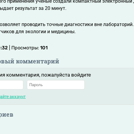
ого применения учёные создали компактный электронный д
ыдает результат за 20 минут.
озволяет проводить точные диагностики вне лабораторий.
тчиков для экологии и медицины.
0:32
| Просмотры:
101
овый комментарий
ия комментария, пожалуйста войдите
айте аккаунт
риев