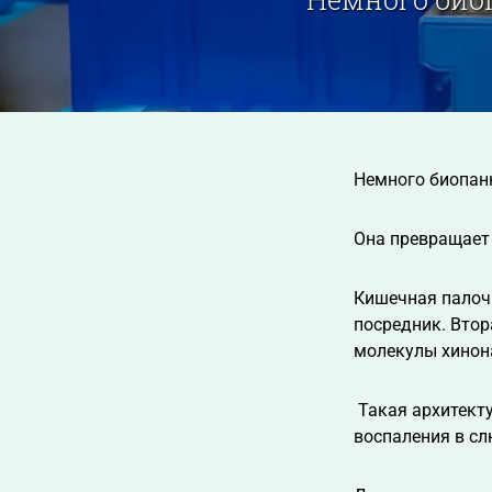
Немного биопан
Она превращает 
Кишечная палочк
посредник. Втор
молекулы хинона
Такая архитекту
воспаления в сл