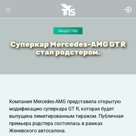
ОБЩЕСТВО
Суперкар Mercedes-AMG GT R
стал родстером.
Компания Mercedes-AMG представила открытую
модификацию суперкара GT R, которая будет
выпущена лимитированным тиражом. Публичная
премьера родстера состоялась в рамках
Женевского автосалона.