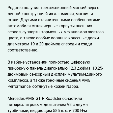
Родстер получил трехсекционный мягкий верх с
легкой конструкцией из алюминия, магния и
стали. Другими отличительными особенностями
автомобиля стали черные корпусы внешних
зеркал, суппорты тормозных механизмов желтого
цвета, а также особые кованые колесные диски
диаметром 19 и 20 дюймов спереди и сзади
соответственно.
В кабине установили полностью цифровую
приборную панель диагональю 12,3 дюйма, 10,25-
дюймовый сенсорный дисплей мультимедийного
комплекса, а также гоночные сиденья AMG
Performance, обтянутые кожей Nappa.
Mercedes-AMG GT R Roadster оснастили
четырехлитровым двигателем V8 с двумя
турбинами, выдающим 585 л. с. и 700 Н·м