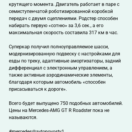
крутящего момента. Двигатель работает в паре с
семиступенчатой роботизированной коробкой
передач с двумя сцеплениями. Родстер способен
набирать первую «сотню» за 3,6 сек., а его
максимальная скорость составила 317 км в час.
Суперкар получил полноуправляемое шасси,
модернизированную подвеску с настройками для
езды по треку, адаптивные амортизаторы, задний
дифференциал с электронным управлением, а
также активные аэродинамические элементы,
благодаря которым автомобиль «способен
присасываться к дороге».
Всего будет выпущено 750 подобных автомобилей.
Цены на Mercedes-AMG GT R Roadster пока не
называются.
#mercedes@avtonovosty1