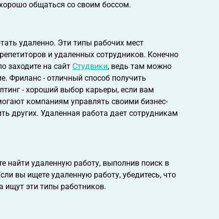
 хорошо общаться со своим боссом.
тать удаленно. Эти типы рабочих мест
репетиторов и удаленных сотрудников. Конечно
ло заходите на сайт
Студвики
, ведь там можно
е. Фриланс - отличный способ получить
лтинг - хороший выбор карьеры, если вам
могают компаниям управлять своими бизнес-
ить других. Удаленная работа дает сотрудникам
е найти удаленную работу, выполнив поиск в
Если вы ищете удаленную работу, убедитесь, что
а ищут эти типы работников.