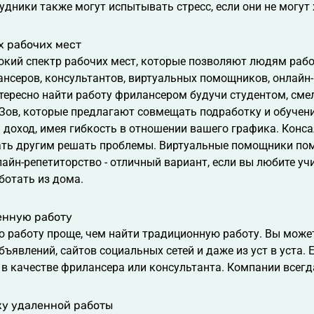
удники также могут испытывать стресс, если они не могут
 рабочих мест
кий спектр рабочих мест, которые позволяют людям рабо
серов, консультантов, виртуальных помощников, онлайн-
тересно найти работу фрилансером будучи студентом, сме
Зов, которые предлагают совмещать подработку и обучени
доход, имея гибкость в отношении вашего графика. Конса
ать другим решать проблемы. Виртуальные помощники по
айн-репетиторство - отличный вариант, если вы любите уч
ботать из дома.
енную работу
 работу проще, чем найти традиционную работу. Вы может
бъявлений, сайтов социальных сетей и даже из уст в уста. 
 в качестве фрилансера или консультанта. Компании всегд
ку удаленной работы