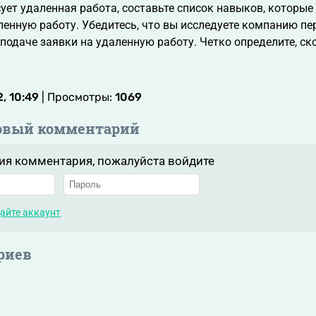
сует удаленная работа, составьте список навыков, которые
енную работу. Убедитесь, что вы исследуете компанию пер
подаче заявки на удаленную работу. Четко определите, ск
.
, 10:49
| Просмотры:
1069
овый комментарий
ия комментария, пожалуйста войдите
айте аккаунт
риев