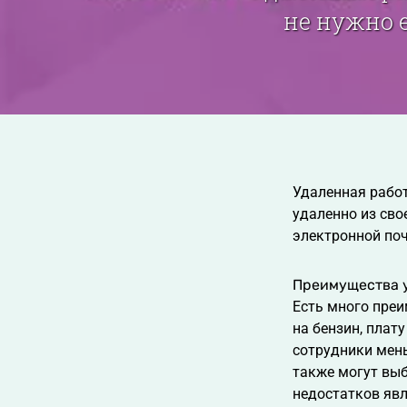
не нужно е
Удаленная работ
удаленно из сво
электронной поч
Преимущества 
Есть много преи
на бензин, плат
сотрудники мень
также могут выб
недостатков явл