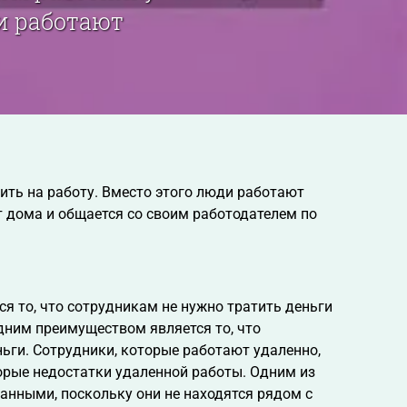
ди работают
дить на работу. Вместо этого люди работают
т дома и общается со своим работодателем по
я то, что сотрудникам не нужно тратить деньги
одним преимуществом является то, что
ьги. Сотрудники, которые работают удаленно,
торые недостатки удаленной работы. Одним из
ванными, поскольку они не находятся рядом с