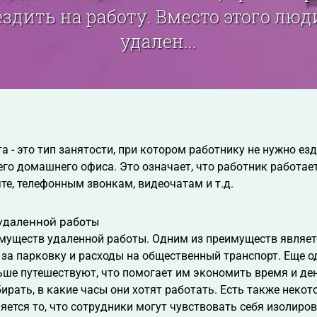
здить на работу. Вместо этого лю
удален...
а - это тип занятости, при котором работнику не нужно ез
его домашнего офиса. Это означает, что работник работае
те, телефонным звонкам, видеочатам и т.д.
удаленной работы
муществ удаленной работы. Одним из преимуществ являетс
у за парковку и расходы на общественный транспорт. Еще 
ше путешествуют, что помогает им экономить время и ден
ирать, в какие часы они хотят работать. Есть также неко
яется то, что сотрудники могут чувствовать себя изолиро