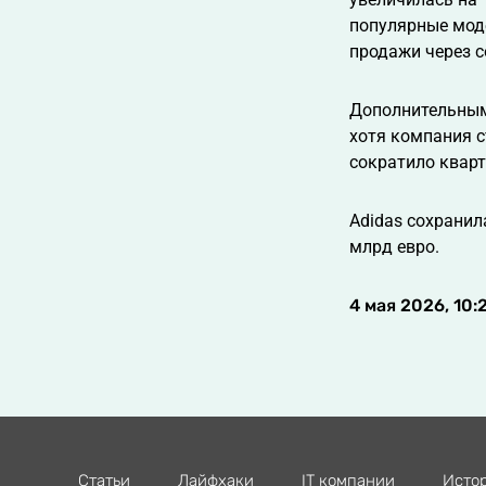
популярные моде
продажи через с
Дополнительным
хотя компания с
сократило кварт
Adidas сохранил
млрд евро.
4 мая 2026, 10:
Статьи
Лайфхаки
IT компании
Исто