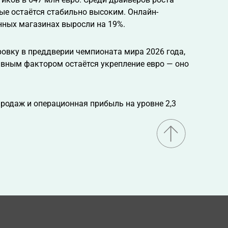
рые остаётся стабильно высоким. Онлайн-
нных магазинах выросли на 19%.
вку в преддверии чемпионата мира 2026 года,
тивным фактором остаётся укрепление евро — оно
продаж и операционная прибыль на уровне 2,3