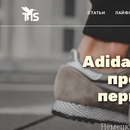
СТАТЬИ
ЛАЙФ
Adida
пр
пер
Немецк