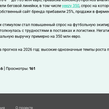
ли беговой линейки, в том числе
yeezy 350
, спрос на кото
обственный сайт бренда прибавили 25%, продажи в фирме
 стимулом стал повышенный спрос на футбольную экипиро
толкнулась с трудностями в поставках и логистике. Нега
альную выручку примерно на 350 млн евро.
а прогноз на 2026 год: высокие однозначные темпы роста 
26
| Просмотры:
161
рия
О проекте