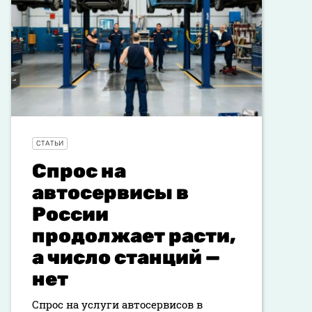
СТАТЬИ
Спрос на
автосервисы в
России
продолжает расти,
а число станций —
нет
Спрос на услуги автосервисов в