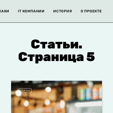
ХАКИ
IT КОМПАНИИ
ИСТОРИЯ
О ПРОЕКТЕ
Статьи.
Страница 5
СТАТЬИ