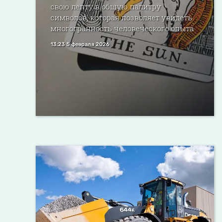
свою лепту в общую палитру
символов, которая позволяет увидеть
многогранность человеческого опыта
13:23 5 февраля 2026