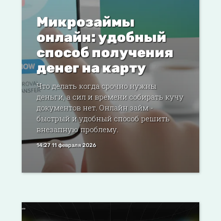
Микрозаймы
онлайн: удобный
способ получения
денег на карту
Что делать когда срочно нужны
деньги, а сил и времени собирать кучу
документов нет. Онлайн займ -
быстрый и удобный способ решить
внезапную проблему.
14:27 11 февраля 2026