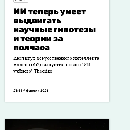
СТАТЬИ
ИИ теперь умеет
выдвигать
научные гипотезы
и теории за
полчаса
Институт искусственного интеллекта
Аллена (Ai2) выпустил нового "ИИ-
учёного" Theorize
23:54 9 февраля 2026