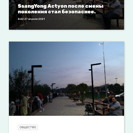
SsangYong Actyon после смены
поколения стал безопаснее.
8:42 27 апреля 2021
ОБЩЕСТВО