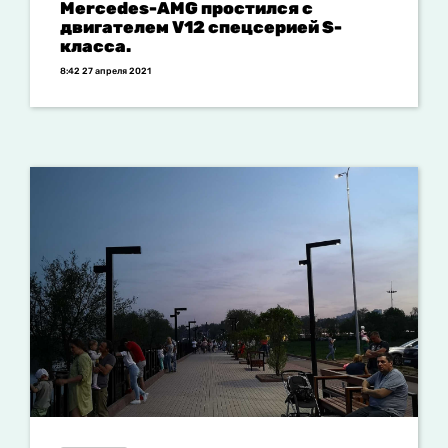
Mercedes-AMG простился с
двигателем V12 спецсерией S-
класса.
8:42 27 апреля 2021