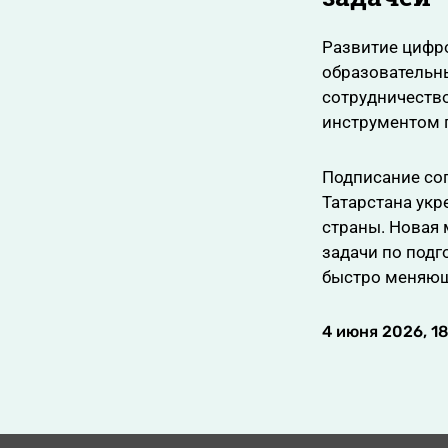
Развитие цифро
образовательны
сотрудничеств
инструментом 
Подписание со
Татарстана укр
страны. Новая
задачи по подг
быстро меняющ
4 июня 2026, 1