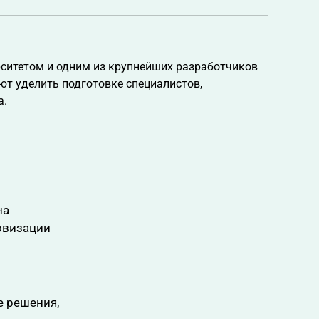
ситетом и одним из крупнейших разработчиков
ют уделить подготовке специалистов,
а.
на
овизации
е решения,