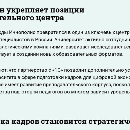
н укрепляет позиции
тельного центра
оды Иннополис превратился в один из ключевых цент
специалистов в России. Университет активно сотруднич
ологическими компаниями, развивает исследовательс
твует в создании новых образовательных форматов.
ют, что партнерство с «1С» позволит дополнительно у
ситета в сфере подготовки кадров для цифровой экон
е имеет развитие преподавательского корпуса, поскол
ства подготовки педагогов во многом зависит уровень
ка кадров становится стратегич