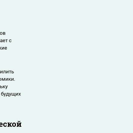
ров
ает с
кие
силить
омики.
ьку
 будущих
еской