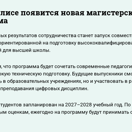
лисе появится новая магистерс
ма
ых результатов сотрудничества станет запуск совмес
 ориентированной на подготовку высококвалифицирова
й для высшей школы.
, что программа будет сочетать современные педагог
окую техническую подготовку. Будущие выпускники смо
ь в образовательных учреждениях, но и участвовать в 
 преподавания цифровых дисциплин.
тудентов запланирован на 2027–2028 учебный год. По
м оценкам, ежегодно на программу будут принимать о