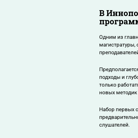
В Иннопо
програм
Одним из главн
магистратуры,
преподавателе
Предполагается
подходы и глуб
только работат
новых методик
Набор первых с
предварительны
слушателей.