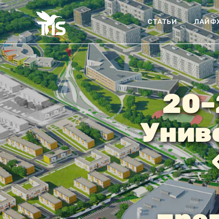
СТАТЬИ
ЛАЙФ
20–
Унив