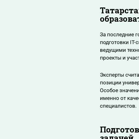
Татарста
образова
За последние г
подготовки IT-
ведущими техн
проекты и учас
Эксперты счита
позиции универ
Особое значени
именно от каче
специалистов.
Подготов
задачей