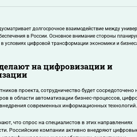
дусматривает долгосрочное взаимодействие между универ
еспечения в России. Основное внимание стороны планиру
 в условиях цифровой трансформации экономики и бизнес
делают на цифровизации и
изации
тников проекта, сотрудничество будет сосредоточено 
ров в области автоматизации бизнес-процессов, цифр
 внедрения современных информационных технологий.
ают, что спрос на специалистов в этих направлениях
сти. Российские компании активно внедряют цифровы