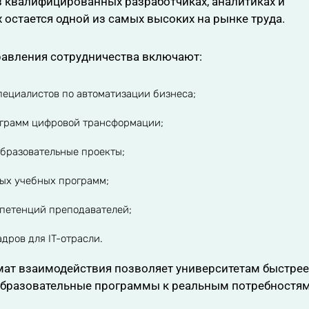
в квалифицированных разработчиках, аналитиках и
 остается одной из самых высоких на рынке труда.
авления сотрудничества включают:
пециалистов по автоматизации бизнеса;
ограмм цифровой трансформации;
бразовательные проекты;
ых учебных программ;
петенций преподавателей;
адров для IT-отрасли.
ат взаимодействия позволяет университетам быстрее
образовательные программы к реальным потребностям